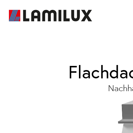
Flachda
Nachha