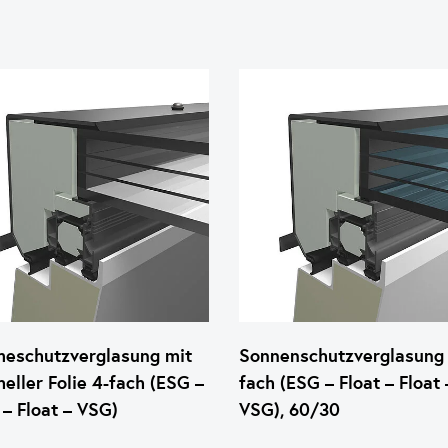
eschutzverglasung mit
Sonnenschutzverglasung 
eller Folie 4-fach (ESG –
fach (ESG – Float – Float 
 – Float – VSG)
VSG), 60/30