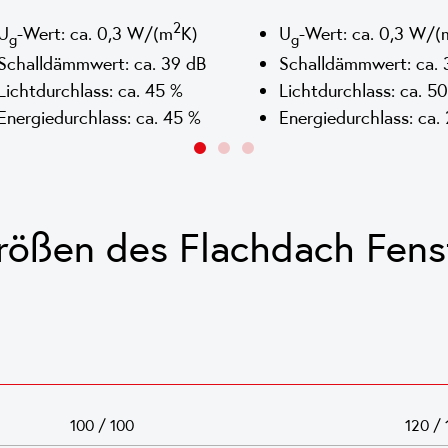
2
U
-Wert: ca. 0,3 W/(m
K)
U
-Wert: ca. 0,3 W/(
g
g
Schalldämmwert: ca. 39 dB
Schalldämmwert: ca. 
Lichtdurchlass: ca. 45 %
Lichtdurchlass: ca. 5
Energiedurchlass: ca. 45 %
Energiedurchlass: ca.
rößen des Flachdach Fens
100 / 100
120 / 