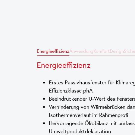
Energieeffizienz
Anwendung
Komfort
Design
Siche
Energieeffizienz
Erstes Passivhausfenster für Klimareg
Effizienzklasse phA
Beeindruckender U-Wert des Fenster
Verhinderung von Wärmebrücken dan
Isothermenverlauf im Rahmenprofil
Hervorragende Ökobilanz mit umfass
Umweltproduktdeklaration