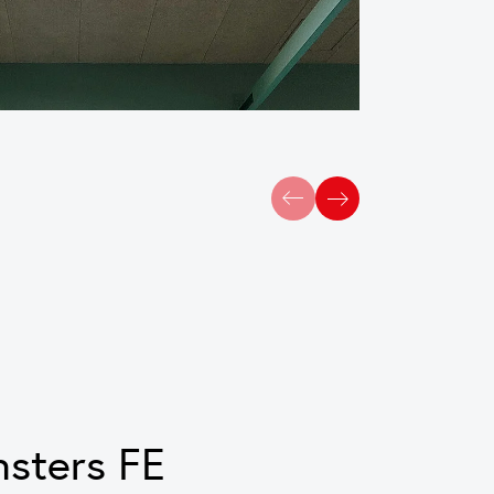
nsters FE