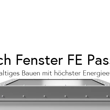
ch Fenster FE Pas
ltiges Bauen mit höchster Energieef