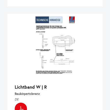
Lichtband W | R
Baukörpertoleranz
DE