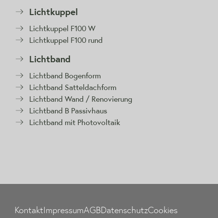
Lichtkuppel
Lichtkuppel F100 W
Lichtkuppel F100 rund
Lichtband
Lichtband Bogenform
Lichtband Satteldachform
Lichtband Wand / Renovierung
Lichtband B Passivhaus
Lichtband mit Photovoltaik
Kontakt
Impressum
AGB
Datenschutz
Cookies