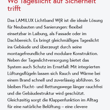
Wo Tageslicht auf Sicherheit
trifft
Das LAMILUX Lichtband W|R ist die ideale Lösung
für Neubauten und Sanierungen: flexibel
einsetzbar in Laibung, als Fassade oder im
Dachbereich. Es bringt gleichmäßiges Tageslicht
ins Gebäude und überzeugt durch seine
montagefreundliche und modulare Konstruktion.
Neben der Tageslichtversorgung bietet das
System auch Schutz im Ernstfall: Mit integrierten
Lüftungsflügeln lassen sich Rauch und Wärme bei
einem Brand schnell und zuverlässig abführen. So
bleiben Flucht- und Rettungswege länger rauchfrei
und die Gebäudestruktur wird geschützt.
Gleichzeitig sorgt die Klappenfunktion im Alltag
für eine natürliche Belüftung – eine clevere