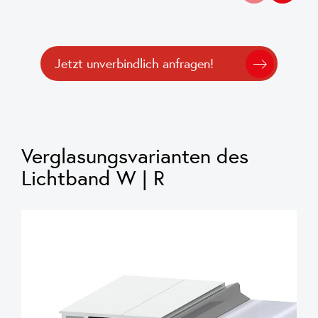
Jetzt unverbindlich anfragen!
Verglasungsvarianten des
Lichtband W | R