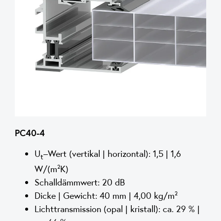
PC40-4
U
–Wert (vertikal | horizontal): 1,5 | 1,6
t
W/(m²K)
Schalldämmwert: 20 dB
Dicke | Gewicht: 40 mm | 4,00 kg/m²
Lichttransmission (opal | kristall): ca. 29 % |