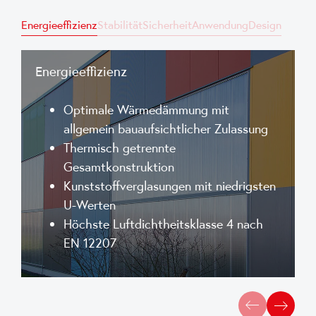
Energieeffizienz
Stabilität
Sicherheit
Anwendung
Design
Energieeffizienz
Optimale Wärmedämmung mit
allgemein bauaufsichtlicher Zulassung
Thermisch getrennte
Gesamtkonstruktion
Kunststoffverglasungen mit niedrigsten
U-Werten
Höchste Luftdichtheitsklasse 4 nach
EN 12207