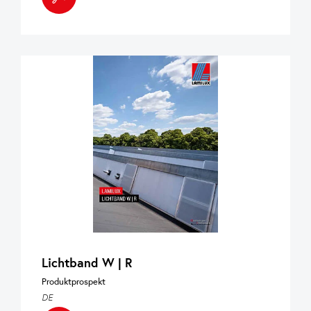
Lichtband W | R
Produktprospekt
DE