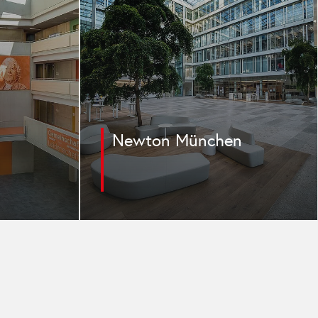
Eventhalle Zündmagnet