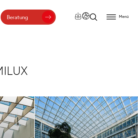
Beratung
Menü
MILUX