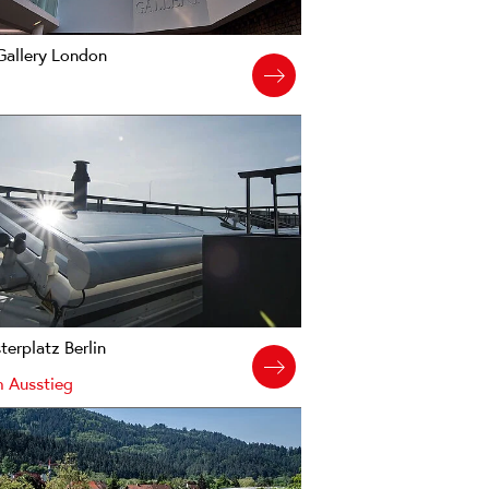
Gallery London
erplatz Berlin
 Ausstieg