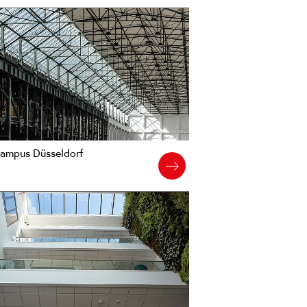
Campus Düsseldorf