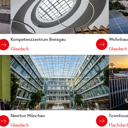
Kompetenzzentrum Breisgau
Wohnhaus
Glasdach
Glasdach
Newton München
Townhouse
Glasdach
Flachdach