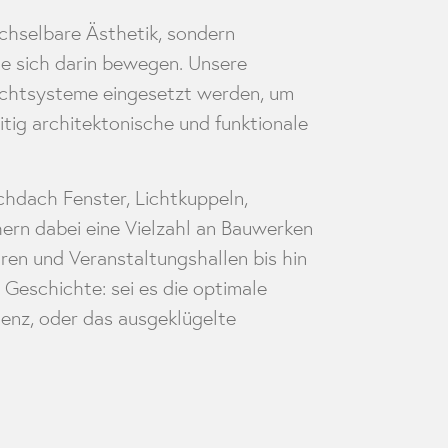
chselbare Ästhetik, sondern
ie sich darin bewegen. Unsere
slichtsysteme eingesetzt werden, um
itig architektonische und funktionale
hdach Fenster, Lichtkuppeln,
ern dabei eine Vielzahl an Bauwerken
en und Veranstaltungshallen bis hin
 Geschichte: sei es die optimale
ienz, oder das ausgeklügelte