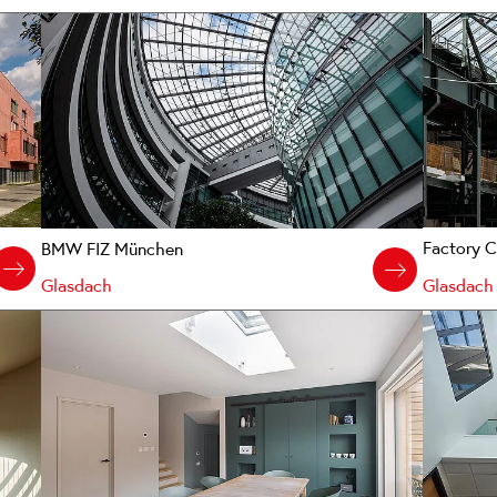
Factory 
BMW FIZ München
Glasdach
Glasdach