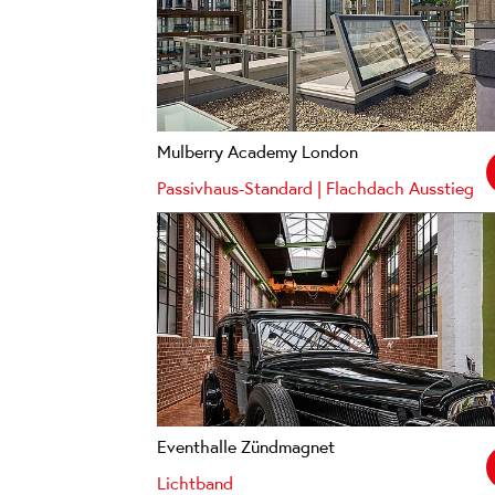
Mulberry Academy London
Passivhaus-Standard | Flachdach Ausstieg
Eventhalle Zündmagnet
Lichtband