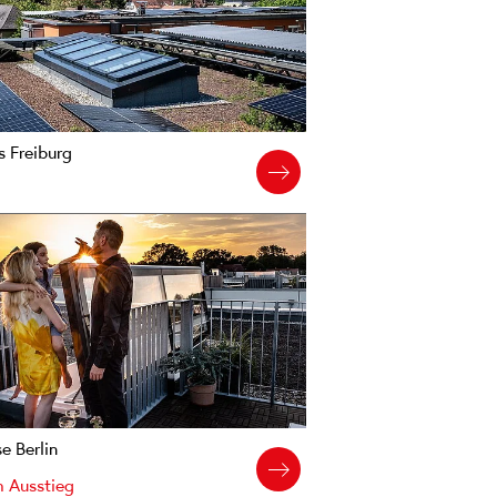
 Freiburg
 Berlin
 Ausstieg