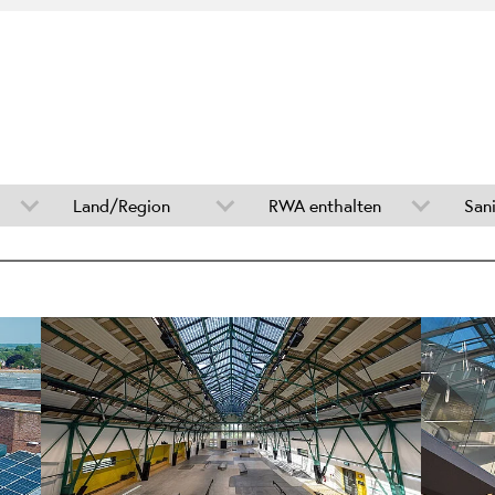
Land/Region
RWA enthalten
San