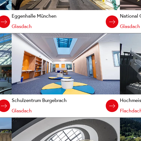
Eggenhalle München
National 
Glasdach
Glasdach
Schulzentrum Burgebrach
Hochmeist
Glasdach
Flachdach